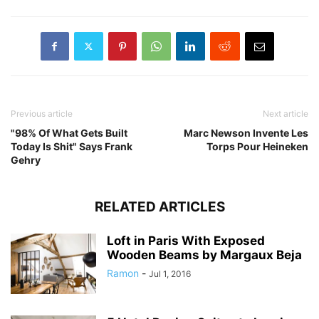
Previous article
Next article
"98% Of What Gets Built
Marc Newson Invente Les
Today Is Shit" Says Frank
Torps Pour Heineken
Gehry
RELATED ARTICLES
Loft in Paris With Exposed
Wooden Beams by Margaux Beja
Ramon
-
Jul 1, 2016