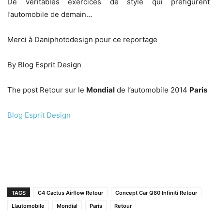
De véritables exercices de style qui préfigurent
l’automobile de demain…
Merci à Daniphotodesign pour ce reportage
By Blog Esprit Design
The post Retour sur le
Mondial
de l’automobile 2014
Paris
Blog Esprit Design
TAGS
C4 Cactus Airflow Retour
Concept Car Q80 Infiniti Retour
L’automobile
Mondial
Paris
Retour