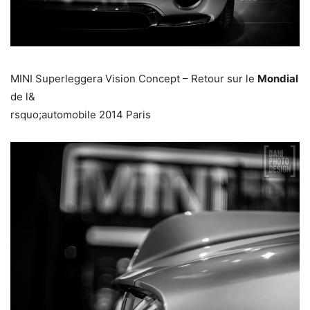
MINI Superleggera Vision Concept – Retour sur le
Mondial
de l&
rsquo;automobile 2014 Paris