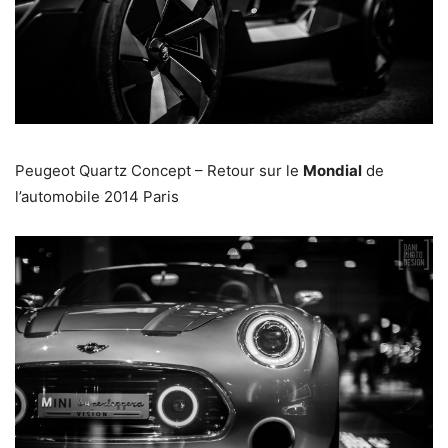
Peugeot Quartz Concept – Retour sur le
Mondial
de
l’automobile 2014 Paris