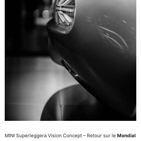
MINI Superleggera Vision Concept – Retour sur le
Mondial