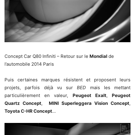
Concept Car Q80 Infiniti – Retour sur le
Mondial
de
l’automobile 2014 Paris
Puis certaines marques résistent et proposent leurs
projets, parfois déjà vu sur
BED
mais les mettant
particulièrement en valeur,
Peugeot Exalt
,
Peugeot
Quartz Concept
,
MINI Superleggera Vision Concept
,
Toyota C-HR Concept
…