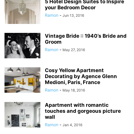
5 Hotel Design Suites to Inspire
your Bedroom Decor
Ramon
-
Jun 13, 2016
Vintage Bride :: 1940’s Bride and
Groom
Ramon
-
May 27, 2016
Cosy Yellow Apartment
Decorating by Agence Glenn
Medioni, Paris, France
Ramon
-
May 18, 2016
Apartment with romantic
touches and gorgeous picture
wall
Ramon
-
Jan 4, 2016