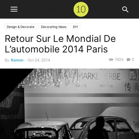
Design & Decorate
Decorating Ideas
DIY
Retour Sur Le Mondial De
L’automobile 2014 Paris
1924
0
By
Ramon
-
Oct 24, 2014