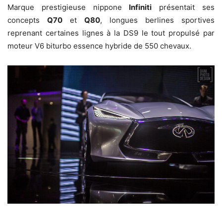
Marque prestigieuse nippone
Infiniti
présentait ses
concepts
Q70
et
Q80
, longues berlines sportives
reprenant certaines lignes à la DS9 le tout propulsé par
moteur V6 biturbo essence hybride de 550 chevaux.