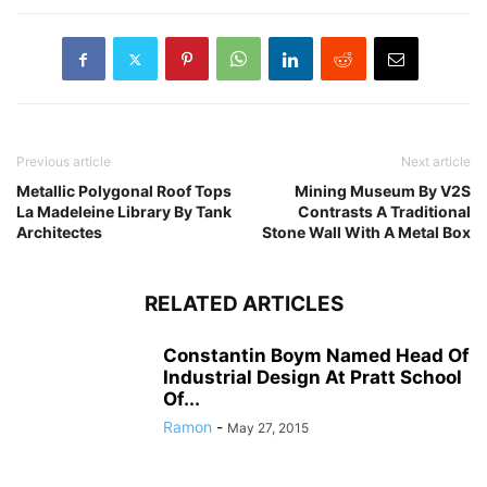
Previous article
Next article
Metallic Polygonal Roof Tops
Mining Museum By V2S
La Madeleine Library By Tank
Contrasts A Traditional
Architectes
Stone Wall With A Metal Box
RELATED ARTICLES
Constantin Boym Named Head Of
Industrial Design At Pratt School
Of...
Ramon
-
May 27, 2015