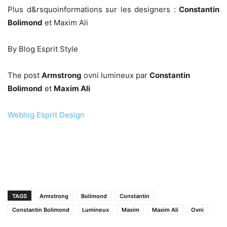
Plus d&rsquoinformations sur les designers :
Constantin
Bolimond
et Maxim Ali
By Blog Esprit Style
The post
Armstrong
ovni lumineux par
Constantin
Bolimond
et
Maxim Ali
Weblog Esprit Design
TAGS
Armstrong
Bolimond
Constantin
Constantin Bolimond
Lumineux
Maxim
Maxim Ali
Ovni