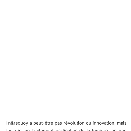
Il n&rsquoy a peut-être pas révolution ou innovation, mais
il y a ici un traitement particulier de la lumière, en une